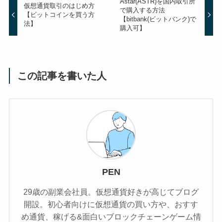
Astar(ASTR)を国内取引所
仮想通貨取引のはじめ方
で購入する方法
【ビットコインを買う方
【bitbank(ビットバンク)で
法】
購入可】
この記事を書いた人
PEN
29歳の副業会社員。仮想通貨好きが高じてブログ
開設。初心者向けに仮想通貨の買い方や、おすす
め通貨、稼げる&面白いブロックチェーンゲーム情