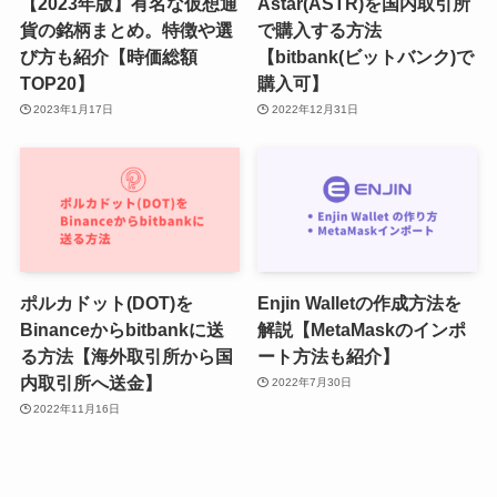
【2023年版】有名な仮想通
Astar(ASTR)を国内取引所
貨の銘柄まとめ。特徴や選
で購入する方法
び方も紹介【時価総額
【bitbank(ビットバンク)で
TOP20】
購入可】
2023年1月17日
2022年12月31日
ポルカドット(DOT)を
Enjin Walletの作成方法を
Binanceからbitbankに送
解説【MetaMaskのインポ
る方法【海外取引所から国
ート方法も紹介】
内取引所へ送金】
2022年7月30日
2022年11月16日