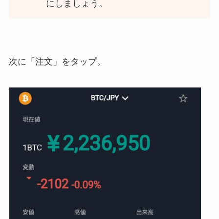
にしましょう。
次に「注文」をタップ。