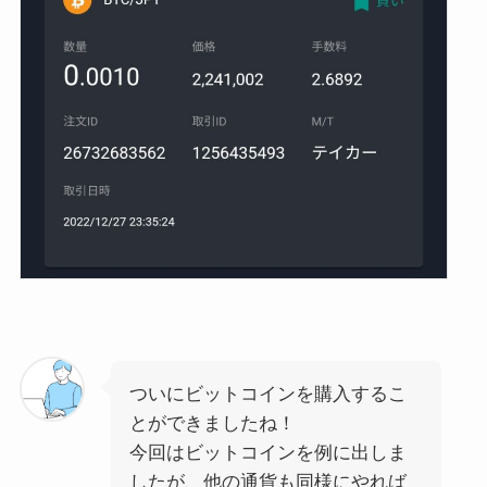
ついにビットコインを購入するこ
とができましたね！
今回はビットコインを例に出しま
したが、他の通貨も同様にやれば