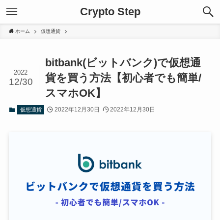
Crypto Step
ホーム
仮想通貨
bitbank(ビットバンク)で仮想通
2022
貨を買う方法【初心者でも簡単/
12/30
スマホOK】
2022年12月30日
2022年12月30日
仮想通貨