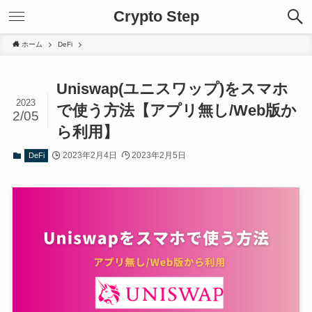
Crypto Step
ホーム
DeFi
Uniswap(ユニスワップ)をスマホ
2023
で使う方法【アプリ無し/Web版か
2/05
ら利用】
2023年2月4日
2023年2月5日
DeFi