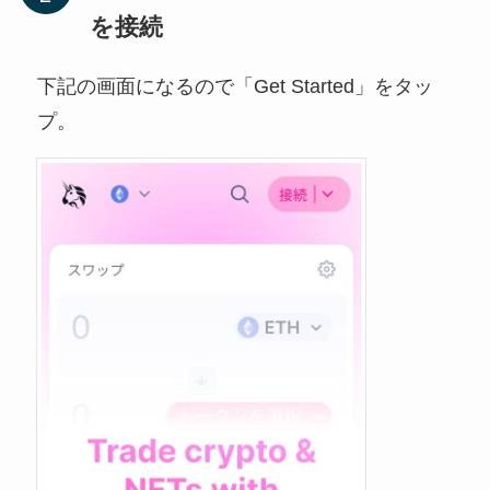
を接続
下記の画面になるので「Get Started」をタッ
プ。